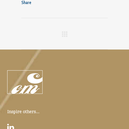
Share
Inspire others...