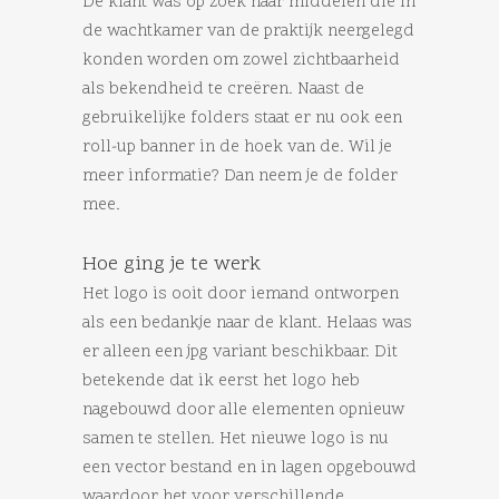
De klant was op zoek naar middelen die in
de wachtkamer van de praktijk neergelegd
konden worden om zowel zichtbaarheid
als bekendheid te creëren. Naast de
gebruikelijke folders staat er nu ook een
roll-up banner in de hoek van de. Wil je
meer informatie? Dan neem je de folder
mee.
Hoe ging je te werk
Het logo is ooit door iemand ontworpen
als een bedankje naar de klant. Helaas was
er alleen een jpg variant beschikbaar. Dit
betekende dat ik eerst het logo heb
nagebouwd door alle elementen opnieuw
samen te stellen. Het nieuwe logo is nu
een vector bestand en in lagen opgebouwd
waardoor het voor verschillende