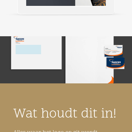
Brochures
Wat houdt dit in!