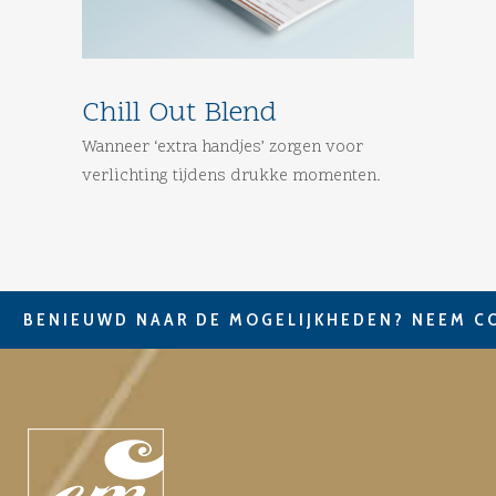
Chill Out Blend
Wanneer ‘extra handjes’ zorgen voor
verlichting tijdens drukke momenten.
BENIEUWD NAAR DE MOGELIJKHEDEN? NEEM C