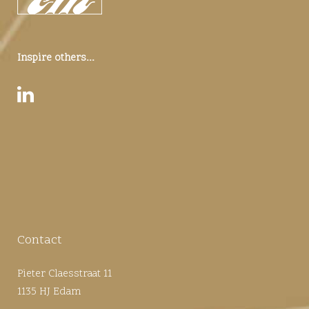
Inspire others...
Contact
Pieter Claesstraat 11
1135 HJ Edam