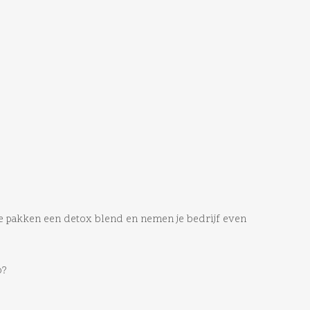
We pakken een detox blend en nemen je bedrijf even
p?