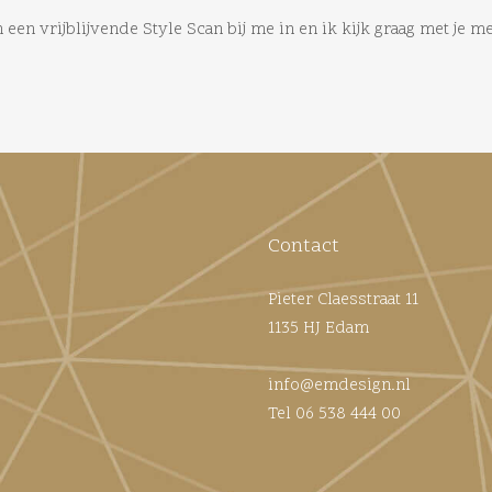
een vrijblijvende Style Scan bij me in en ik kijk graag met je m
Contact
Pieter Claesstraat 11
1135 HJ Edam
info@emdesign.nl
Tel 06 538 444 00