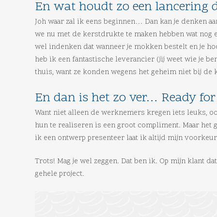
En wat houdt zo een lancering d
Joh waar zal ik eens beginnen… Dan kan je denken aan
we nu met de kerstdrukte te maken hebben wat nog een 
wel indenken dat wanneer je mokken bestelt en je hoor
heb ik een fantastische leverancier (jij weet wie je b
thuis, want ze konden wegens het geheim niet bij de 
En dan is het zo ver… Ready for 
Want niet alleen de werknemers kregen iets leuks, oo
hun te realiseren is een groot compliment. Maar het 
ik een ontwerp presenteer laat ik altijd mijn voorkeu
Trots! Mag je wel zeggen. Dat ben ik. Op mijn klant d
gehele project.