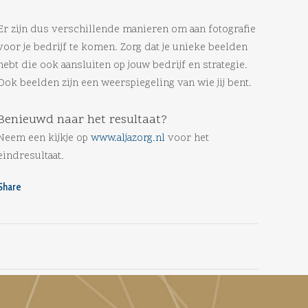
Er zijn dus verschillende manieren om aan fotografie
voor je bedrijf te komen. Zorg dat je unieke beelden
hebt die ook aansluiten op jouw bedrijf en strategie.
Ook beelden zijn een weerspiegeling van wie jij bent.
Benieuwd naar het resultaat?
Neem een kijkje op
www.aljazorg.nl
voor het
eindresultaat.
Share