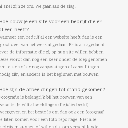
al snel zijn ze om. We gaan aan de slag.
Hoe bouw je een site voor een bedrijf die er
al een heeft?
Wanneer een bedrijf al een website heeft dan is een
groot deel van het werk al gedaan. Er is al nagedacht
over de informatie die zij op hun site willen hebben.
Deze wordt dan nog een keer onder de loep genomen
om te zien of er nog aanpassingen of aanvullingen
nodig zijn, en anders is het beginnen met bouwen.
Hoe zijn de afbeeldingen tot stand gekomen?
Fotografie is belangrijk bij het bouwen van een
website. Je wilt afbeeldingen die jouw bedrijf
weergeven en het beste is om dan ook een fotograaf
te laten komen voor een foto reportage. Niet alle
bedrijven kunnen of willen dat om verschillende