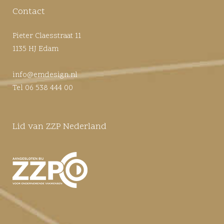
Contact
Pieter Claesstraat 11
1135 HJ Edam
info@emdesign.nl
Tel 06 538 444 00
Lid van ZZP Nederland