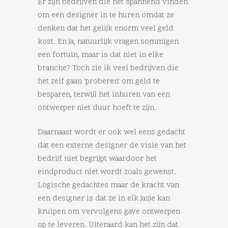
Er zijn bedrijven die het spannend vinden
om een designer in te huren omdat ze
denken dat het gelijk enorm veel geld
kost. En ja, natuurlijk vragen sommigen
een fortuin, maar is dat niet in elke
branche? Toch zie ik veel bedrijven die
het zelf gaan ‘proberen’ om geld te
besparen, terwijl het inhuren van een
ontwerper niet duur hoeft te zijn.
Daarnaast wordt er ook wel eens gedacht
dat een externe designer de visie van het
bedrijf niet begrijpt waardoor het
eindproduct niet wordt zoals gewenst.
Logische gedachtes maar de kracht van
een designer is dat ze in elk jasje kan
kruipen om vervolgens gave ontwerpen
op te leveren. Uiteraard kan het zijn dat