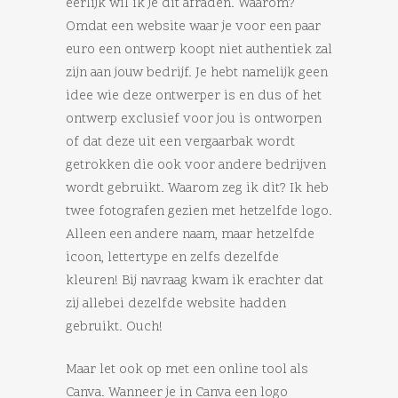
eerlijk wil ik je dit afraden. Waarom?
Omdat een website waar je voor een paar
euro een ontwerp koopt niet authentiek zal
zijn aan jouw bedrijf. Je hebt namelijk geen
idee wie deze ontwerper is en dus of het
ontwerp exclusief voor jou is ontworpen
of dat deze uit een vergaarbak wordt
getrokken die ook voor andere bedrijven
wordt gebruikt. Waarom zeg ik dit? Ik heb
twee fotografen gezien met hetzelfde logo.
Alleen een andere naam, maar hetzelfde
icoon, lettertype en zelfs dezelfde
kleuren! Bij navraag kwam ik erachter dat
zij allebei dezelfde website hadden
gebruikt. Ouch!
Maar let ook op met een online tool als
Canva. Wanneer je in Canva een logo