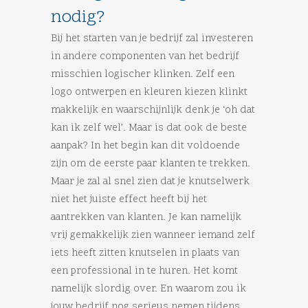
nodig?
Bij het starten van je bedrijf zal investeren
in andere componenten van het bedrijf
misschien logischer klinken. Zelf een
logo ontwerpen en kleuren kiezen klinkt
makkelijk en waarschijnlijk denk je ‘oh dat
kan ik zelf wel’. Maar is dat ook de beste
aanpak? In het begin kan dit voldoende
zijn om de eerste paar klanten te trekken.
Maar je zal al snel zien dat je knutselwerk
niet het juiste effect heeft bij het
aantrekken van klanten. Je kan namelijk
vrij gemakkelijk zien wanneer iemand zelf
iets heeft zitten knutselen in plaats van
een professional in te huren. Het komt
namelijk slordig over. En waarom zou ik
jouw bedrijf nog serieus nemen tijdens