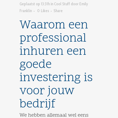
Geplaatst op 13:31h
in
Cool Stuff
door
Emily
Franklin
0
Likes
Share
Waarom een
professional
inhuren een
goede
investering is
voor jouw
bedrijf
We hebben allemaal wel eens