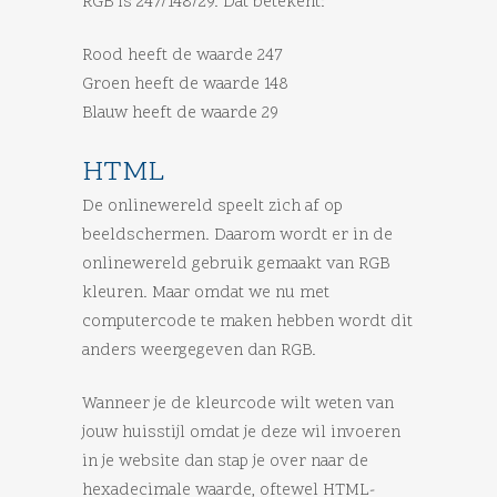
RGB is 247/148/29. Dat betekent:
Rood heeft de waarde 247
Groen heeft de waarde 148
Blauw heeft de waarde 29
HTML
De onlinewereld speelt zich af op
beeldschermen. Daarom wordt er in de
onlinewereld gebruik gemaakt van RGB
kleuren. Maar omdat we nu met
computercode te maken hebben wordt dit
anders weergegeven dan RGB.
Wanneer je de kleurcode wilt weten van
jouw huisstijl omdat je deze wil invoeren
in je website dan stap je over naar de
hexadecimale waarde, oftewel HTML-