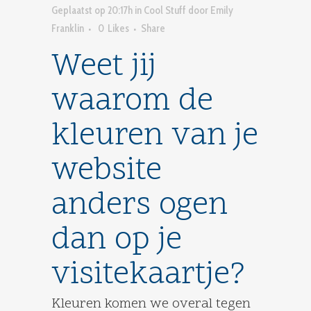
Geplaatst op 20:17h
in
Cool Stuff
door
Emily
Franklin
0
Likes
Share
Weet jij
waarom de
kleuren van je
website
anders ogen
dan op je
visitekaartje?
Kleuren komen we overal tegen