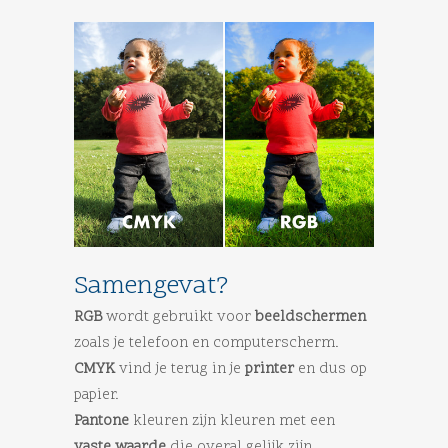
Samengevat?
RGB
wordt gebruikt voor
beeldschermen
zoals je telefoon en computerscherm.
CMYK
vind je terug in je
printer
en dus op
papier.
Pantone
kleuren zijn kleuren met een
vaste waarde
die overal gelijk zijn.