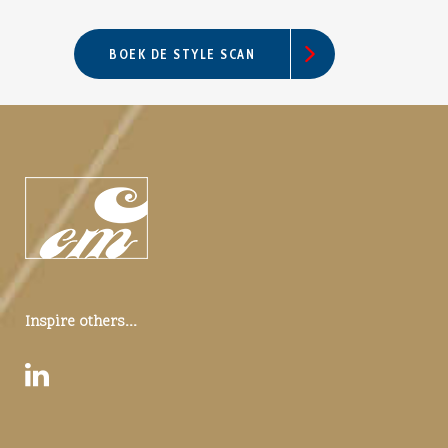
BOEK DE STYLE SCAN
Inspire others...