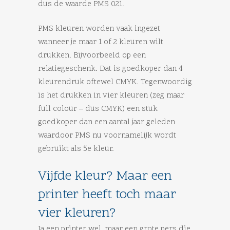
dus de waarde PMS 021.
PMS kleuren worden vaak ingezet
wanneer je maar 1 of 2 kleuren wilt
drukken. Bijvoorbeeld op een
relatiegeschenk. Dat is goedkoper dan 4
kleurendruk oftewel CMYK. Tegenwoordig
is het drukken in vier kleuren (zeg maar
full colour – dus CMYK) een stuk
goedkoper dan een aantal jaar geleden
waardoor PMS nu voornamelijk wordt
gebruikt als 5e kleur.
Vijfde kleur? Maar een
printer heeft toch maar
vier kleuren?
Ja een printer wel, maar een grote pers die