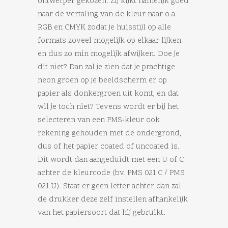
ontwerper gekozen. Zij kijkt namelijk goed
naar de vertaling van de kleur naar o.a.
RGB en CMYK zodat je huisstijl op alle
formats zoveel mogelijk op elkaar lijken
en dus zo min mogelijk afwijken. Doe je
dit niet? Dan zal je zien dat je prachtige
neon groen op je beeldscherm er op
papier als donkergroen uit komt, en dat
wil je toch niet? Tevens wordt er bij het
selecteren van een PMS-kleur ook
rekening gehouden met de ondergrond,
dus of het papier coated of uncoated is.
Dit wordt dan aangeduidt met een U of C
achter de kleurcode (bv. PMS 021 C / PMS
021 U). Staat er geen letter achter dan zal
de drukker deze zelf instellen afhankelijk
van het papiersoort dat hij gebruikt.